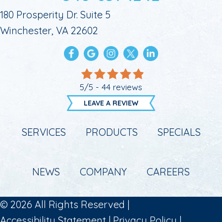
180 Prosperity Dr. Suite 5
Winchester, VA 22602
5/5 -
44 reviews
LEAVE A REVIEW
SERVICES
PRODUCTS
SPECIALS
NEWS
COMPANY
CAREERS
© 2026 All Rights Reserved |
Accessibility Statement
|
Privacy Policy
|