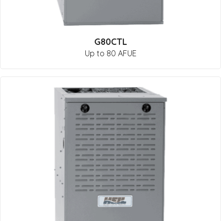
G80CTL
Up to 80 AFUE