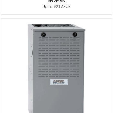
N92MSN
Up to 92.1 AFUE