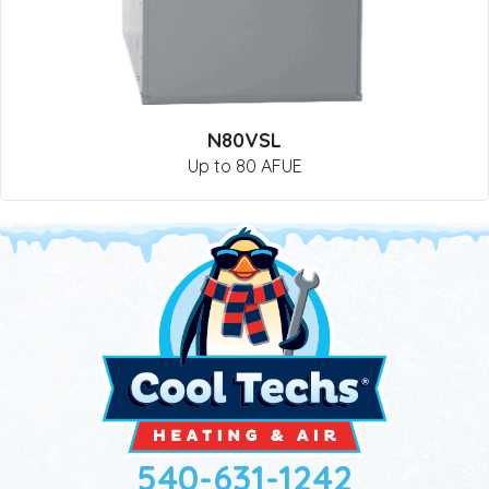
N80VSL
Up to 80 AFUE
540-631-1242